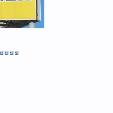
27
28
29
30