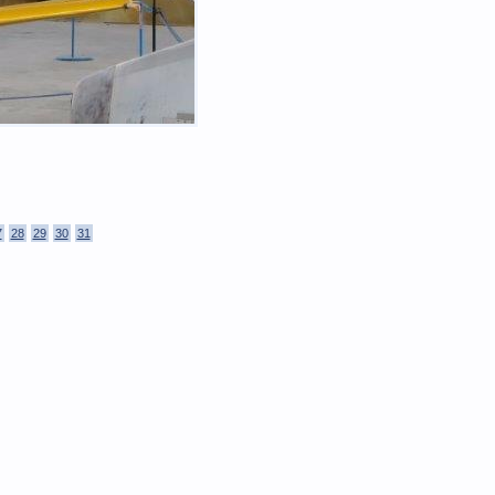
7
28
29
30
31