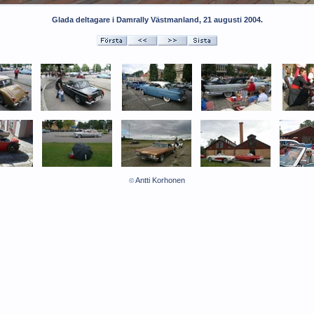
Glada deltagare i Damrally Västmanland, 21 augusti 2004.
Antti Korhonen
©