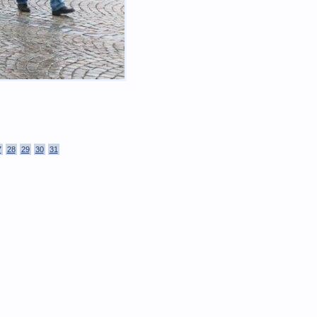
7
28
29
30
31